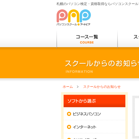
札幌のパソコン検定・資格取得ならパソコンスクール
パソコンスクールアートピア
コース一
ホーム
スクールからのお知らせ
ソフトウ
ビジネス
インター
クリエイ