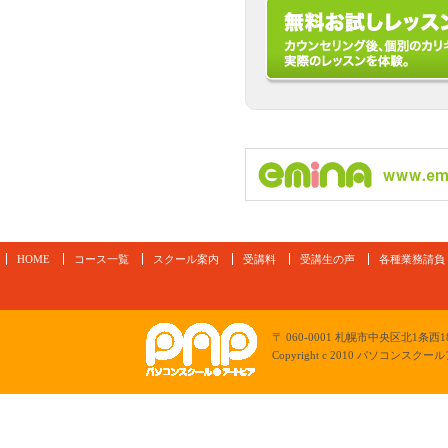
emina
HOME
コース一覧
スクール案内
受講料
受講生の声
各種業務請負
パソコンスクールアートピア
〒 060-0001 札幌市中央区北1条西18
Copyright c 2010 パソコンスクールアー