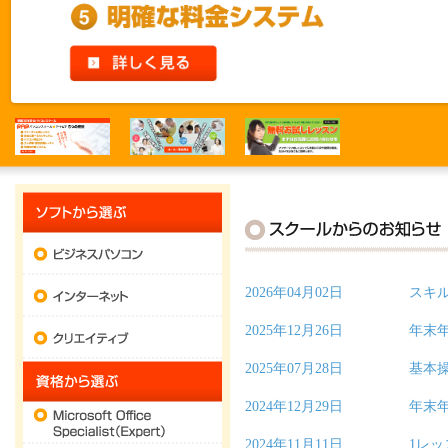
ソフトウェアから選ぶ
ビジネスパソコン
インターネット
2026年04月02日
スキル
クリエイティブ
2025年12月26日
年末
2025年07月28日
基本操
資格から選ぶ
2024年12月29日
年末
Microsoft Office Specialist (Expert)
2024年11月11日
1レッ