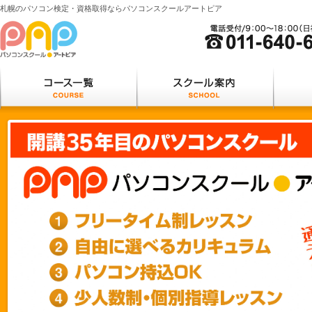
札幌のパソコン検定・資格取得ならパソコンスクールアートピア
パソコンスクールアートピア
コース一覧
スクー
COURSE