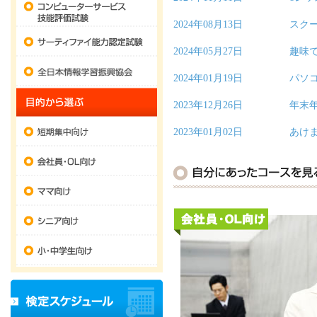
コンピューターサービス技能評価試験
2024年08月13日
スク
サーティファイ能力認定試験
2024年05月27日
趣味で使
全日本情報学習振興協会
2024年01月19日
パソコ
目的から選ぶ
2023年12月26日
年末
短期集中向け
2023年01月02日
あけま
会社員・OL向け
ママ向け
シニア向け
会社員・O
小・中学生向け
検定スケジュール