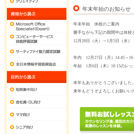
年末年始のお知らせ
資格から選ぶ
Microsoft Office Specialist (Expert)
年末年始 休校のご案内
勝手ながら下記の期間中は休校
コンピューターサービス技能評価試験
12月28日（火）～1月5日（水）
サーティファイ能力認定試験
年内 12月27日（月）14:45～1
全日本情報学習振興協会
年始 1月6日（木）10:15のレ
目的から選ぶ
本年もありがとうございました
短期集中向け
来年もどうぞよろしくお願いい
会社員・OL向け
ママ向け
シニア向け